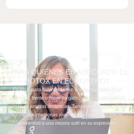
¿PARA QUIÉNES ES ADECUADO EL
BOTOX EN EL ROSTRO?
Es ideal para quienes tienen líneas marcadas en el
entrecejo, frente o patas de gallo, o desean prevenir el
avance de arrugas dinámicas. También es una excelente
opción para personas jóvenes que buscan un efecto
preventivo o una mejora sutil en su expresión.