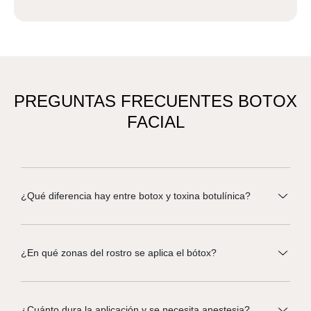
PREGUNTAS FRECUENTES BOTOX
FACIAL
¿Qué diferencia hay entre botox y toxina botulínica?
¿En qué zonas del rostro se aplica el bótox?
¿Cuánto dura la aplicación y se necesita anestesia?