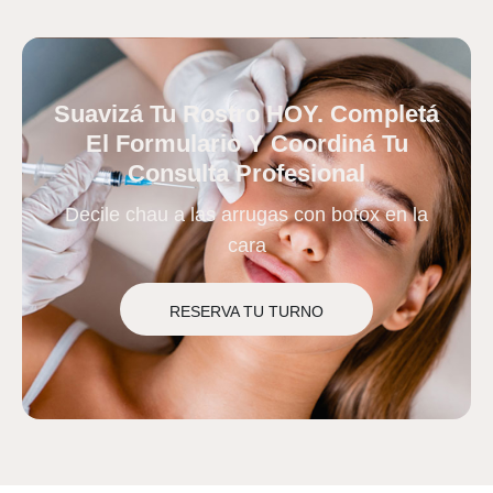
Suavizá Tu Rostro HOY. Completá
El Formulario Y Coordiná Tu
Consulta Profesional
Decile chau a las arrugas con botox en la
cara
RESERVA TU TURNO