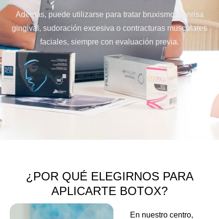
Además, puede utilizarse para tratar bruxismo, sonrisa
gingival, sudoración excesiva o contracturas musculares
faciales, siempre con evaluación previa.
¿POR QUÉ ELEGIRNOS PARA
APLICARTE BOTOX?
En nuestro centro,