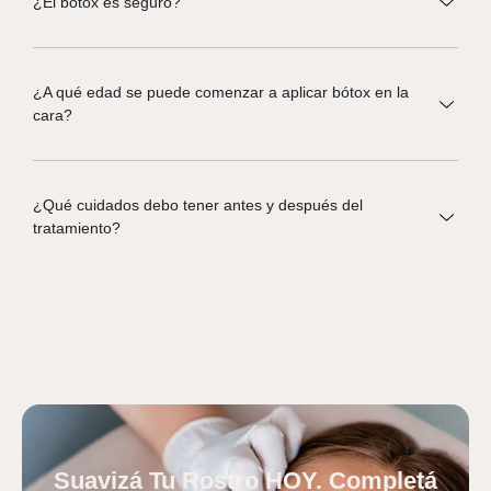
¿El bótox es seguro?
¿A qué edad se puede comenzar a aplicar bótox en la
cara?
¿Qué cuidados debo tener antes y después del
tratamiento?
Suavizá Tu Rostro HOY. Completá