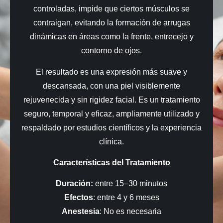
controladas, impide que ciertos músculos se
contraigan, evitando la formación de arrugas
dinámicas en áreas como la frente, entrecejo y
contorno de ojos.
El resultado es una expresión más suave y
descansada, con una piel visiblemente
rejuvenecida y sin rigidez facial. Es un tratamiento
seguro, temporal y eficaz, ampliamente utilizado y
respaldado por estudios científicos y la experiencia
clínica.
Características del Tratamiento
Duración:
entre 15–30 minutos
Efectos
: entre 4 y 6 meses
Anestesia
: No es necesaria