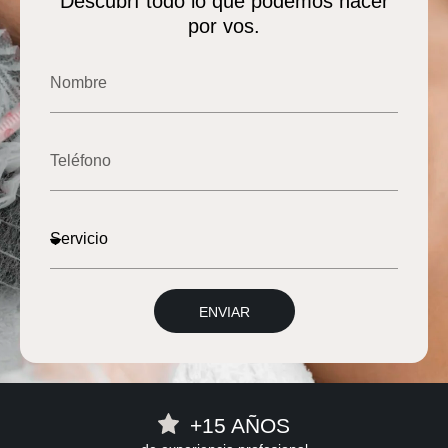
Descubrí todo lo que podemos hacer
por vos.
ENVIAR
+15 AÑOS