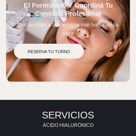
El Formulario Y Coordiná Tu
Consulta Profesional
Decile chau a las arrugas con botox en la
cara
RESERVA TU TURNO
SERVICIOS
ÁCIDO HIALURÓNICO