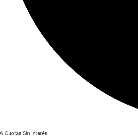
6 Cuotas Sin Interés